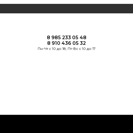
8 985 233 05 48
8 910 436 05 32
Пн-Чт с 10 до 18; Пт-Вс с 10 до 17