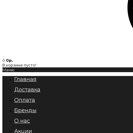
0
0р.
В корзине пусто!
Меню
Главная
Доставка
Оплата
Бренды
О нас
Акции