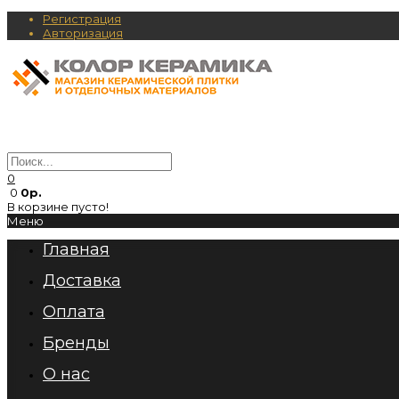
Регистрация
Авторизация
0
0
0р.
В корзине пусто!
Меню
Главная
Доставка
Оплата
Бренды
О нас