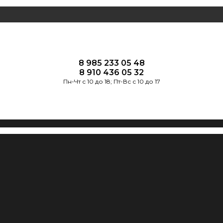
8 985 233 05 48
8 910 436 05 32
Пн-Чт с 10 до 18; Пт-Вс с 10 до 17