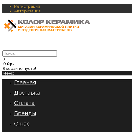
Регистрация
Авторизация
0
0
0р.
В корзине пусто!
Меню
Главная
Доставка
Оплата
Бренды
О нас