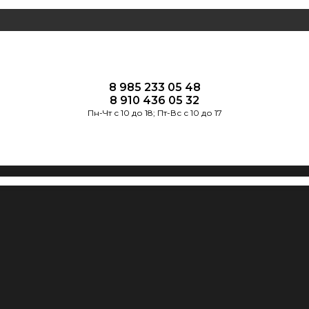
8 985 233 05 48
8 910 436 05 32
Пн-Чт с 10 до 18; Пт-Вс с 10 до 17