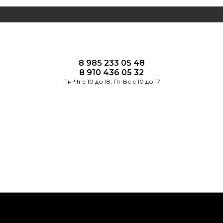
8 985 233 05 48
8 910 436 05 32
Пн-Чт с 10 до 18; Пт-Вс с 10 до 17