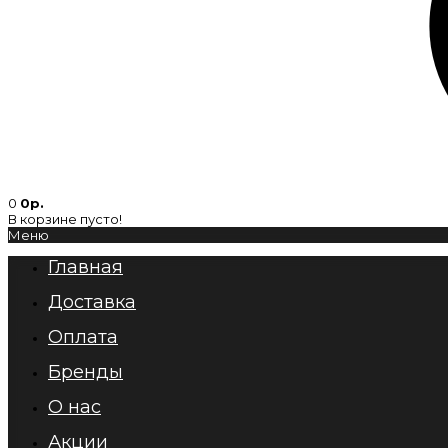
0
0р.
В корзине пусто!
Меню
Главная
Доставка
Оплата
Бренды
О нас
Акции