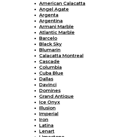
American Calacatta
Angel Agate
Argenta
Argentina
Armani Marble
Atlantic Marble
Barcelo
Black Sky
Blumarin
Calacatta Montreal
Cascade
Columbia
Cuba Blue
Dallas
Davinci
Domines
Grand Antique
Ice Onyx
Illusion
Imperial
Iron
Latina
Lenart
Limestone