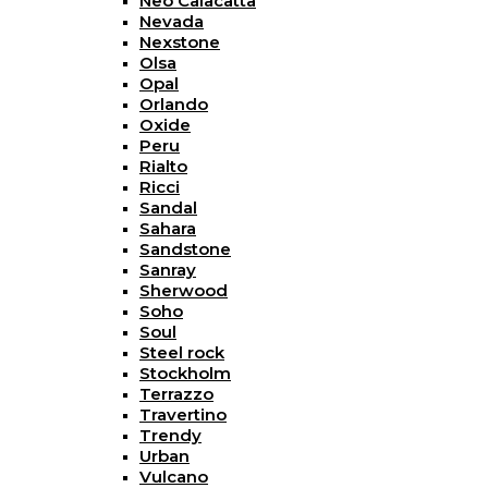
Neo Calacatta
Nevada
Nexstone
Olsa
Opal
Orlando
Oxide
Peru
Rialto
Ricci
Sandal
Sahara
Sandstone
Sanray
Sherwood
Soho
Soul
Steel rock
Stockholm
Terrazzo
Travertino
Trendy
Urban
Vulcano