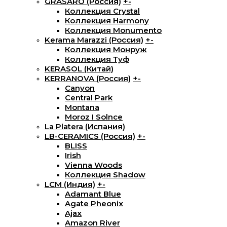
GRASARO (Россия)
+
-
Коллекция Crystal
Коллекция Harmony
Коллекция Monumento
Kerama Marazzi (Россия)
+
-
Коллекция Монруж
Коллекция Туф
KERASOL (Китай)
KERRANOVA (Россия)
+
-
Canyon
Central Park
Montana
Moroz I Solnce
La Platera (Испания)
LB-CERAMICS (Россия)
+
-
BLISS
Irish
Vienna Woods
Коллекция Shadow
LCM (Индия)
+
-
Adamant Blue
Agate Pheonix
Ajax
Amazon River