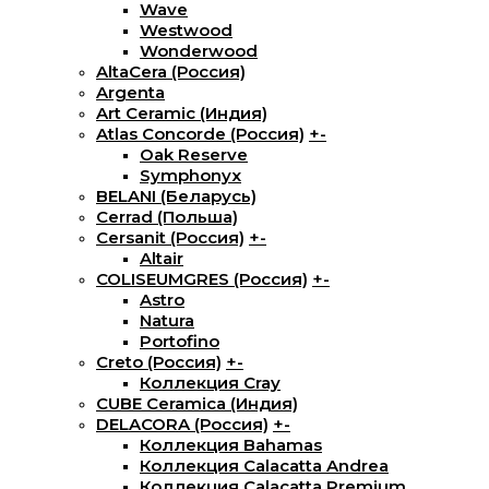
Wave
Westwood
Wonderwood
AltaCera (Россия)
Argenta
Art Ceramic (Индия)
Atlas Concorde (Россия)
+
-
Oak Reserve
Symphonyx
BELANI (Беларусь)
Cerrad (Польша)
Cersanit (Россия)
+
-
Altair
COLISEUMGRES (Россия)
+
-
Astro
Natura
Portofino
Creto (Россия)
+
-
Коллекция Cray
CUBE Ceramica (Индия)
DELACORA (Россия)
+
-
Коллекция Bahamas
Коллекция Calacatta Andrea
Коллекция Calacatta Premium