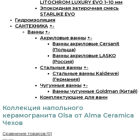
LITOCHROM LUXURY EVO 1–10 мм
Эпоксидная затирочная смесь
STARLIKE EVO
Гидроизоляция
САНТЕХНИКА
+
-
Ванны
+
-
Акриловые ванны
+
-
Ванны акриловые Cersanit
(Польша)
Ванны акриловые LASKO
(Россия)
Стальные ванны
+
-
Стальные ванны Kaldewei
(Германия)
Чугунные ванны
+
-
Ванны чугунные Goldman (Китай)
Комплектующие для ванн
Коллекция напольного
керамогранита Olsa от Alma Ceramica
Чехов
Сравнение товаров (0)