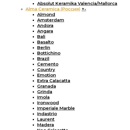
Absolut Keramika Valencia/Mallorca
Alma Ceramica (Россия)
+
-
Almond
Amsterdam
Andora
Angara
Bali
Basalto
Berlin
Bottichino
Brazil
Cemento
Country
Emotion
Extra Calacatta
Granada
Grinda
Imola
Ironwood
Imperiale Marble
Indastrio
Laurent
Madera