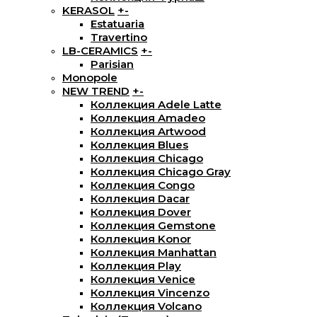
KERASOL
+
-
Estatuaria
Travertino
LB-CERAMICS
+
-
Parisian
Monopole
NEW TREND
+
-
Коллекция Adele Latte
Коллекция Amadeo
Коллекция Artwood
Коллекция Blues
Коллекция Chicago
Коллекция Chicago Gray
Коллекция Congo
Коллекция Dacar
Коллекция Dover
Коллекция Gemstone
Коллекция Konor
Коллекция Manhattan
Коллекция Play
Коллекция Venice
Коллекция Vincenzo
Коллекция Volcano