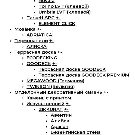
Novara
Torino LVT (клеевой)
Umbria LVT (клеевой)
Tarkett SPC
+
-
ELEMENT CLICK
Мозаика
+
-
ADRIATICA
Термопанели
+
-
АЛЯСКА
Террасная доска
+
-
ECODECKING
GOODECK
+
-
Террасная доска GOODECK
Террасная доска GOODECK PREMIUM
MEGAWOOD (Германия)
TWINSON (Бельгия)
Отделочный декоративный камень
+
-
Камень с принтом
Искусственный
+
-
ZIKKURAT
+
-
Авентин
Алибек
Арагон
Безенгийская стена