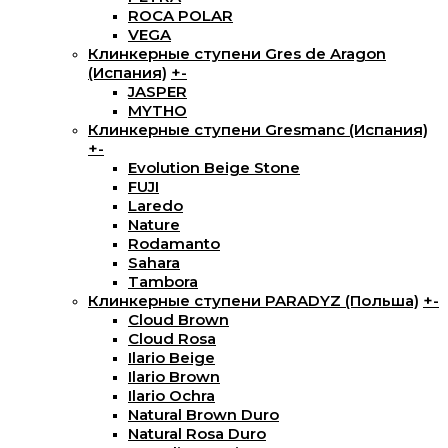
ROCA POLAR
VEGA
Клинкерные ступени Gres de Aragon
(Испания)
+
-
JASPER
MYTHO
Клинкерные ступени Gresmanc (Испания)
+
-
Evolution Beige Stone
FUJI
Laredo
Nature
Rodamanto
Sahara
Tambora
Клинкерные ступени PARADYZ (Польша)
+
-
Cloud Brown
Cloud Rosa
Ilario Beige
Ilario Brown
Ilario Ochra
Natural Brown Duro
Natural Rosa Duro