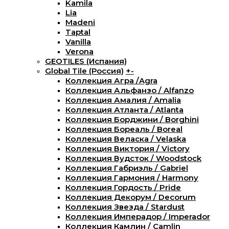
Kamila
Lia
Madeni
Taptal
Vanilla
Verona
GEOTILES (Испания)
Global Tile (Россия)
+
-
Коллекция Агра /Agra
Коллекция Альфанзо / Alfanzo
Коллекция Амалия / Amalia
Коллекция Атланта / Atlanta
Коллекция Борджини / Borghini
Коллекция Бореаль / Boreal
Коллекция Веласка / Velaska
Коллекция Виктория / Victory
Коллекция Вудсток / Woodstock
Коллекция Габриэль / Gabriel
Коллекция Гармония / Harmony
Коллекция Гордость / Pride
Коллекция Декорум / Decorum
Коллекция Звезда / Stardust
Коллекция Имперадор / Imperador
Коллекция Камлин / Camlin