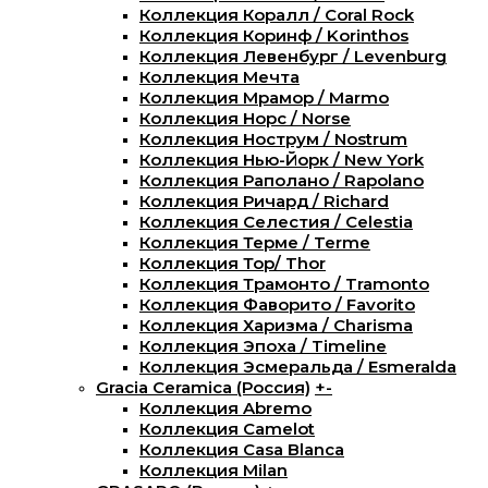
Коллекция Коралл / Coral Rock
Коллекция Коринф / Korinthos
Коллекция Левенбург / Levenburg
Коллекция Мечта
Коллекция Мрамор / Marmo
Коллекция Норс / Norse
Коллекция Нострум / Nostrum
Коллекция Нью-Йорк / New York
Коллекция Раполано / Rapolano
Коллекция Ричард / Richard
Коллекция Селестия / Celestia
Коллекция Терме / Terme
Коллекция Тор/ Thor
Коллекция Трамонто / Tramonto
Коллекция Фаворито / Favorito
Коллекция Харизма / Charisma
Коллекция Эпоха / Timeline
Коллекция Эсмеральда / Esmeralda
Gracia Ceramica (Россия)
+
-
Коллекция Abremo
Коллекция Camelot
Коллекция Casa Blanca
Коллекция Milan