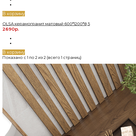
В корзину
OLSA керамогранит матовый 600*1200*8,5
2690р.
В корзину
Показано с 1 по 2 из 2 (всего 1 страниц)