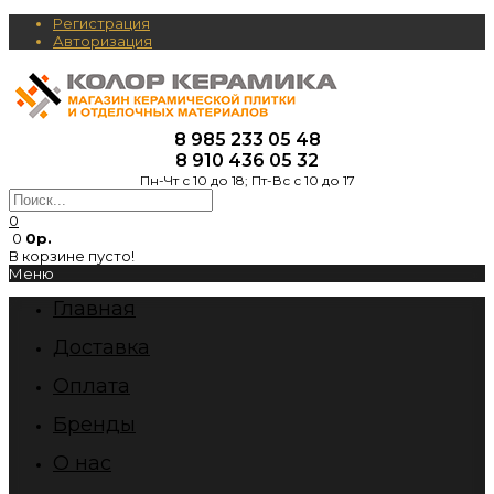
Регистрация
Авторизация
8 985 233 05 48
8 910 436 05 32
Пн-Чт с 10 до 18; Пт-Вс с 10 до 17
0
0
0р.
В корзине пусто!
Меню
Главная
Доставка
Оплата
Бренды
О нас