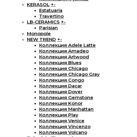
KERASOL
+
-
Estatuaria
Travertino
LB-CERAMICS
+
-
Parisian
Monopole
NEW TREND
+
-
Коллекция Adele Latte
Коллекция Amadeo
Коллекция Artwood
Коллекция Blues
Коллекция Chicago
Коллекция Chicago Gray
Коллекция Congo
Коллекция Dacar
Коллекция Dover
Коллекция Gemstone
Коллекция Konor
Коллекция Manhattan
Коллекция Play
Коллекция Venice
Коллекция Vincenzo
Коллекция Volcano