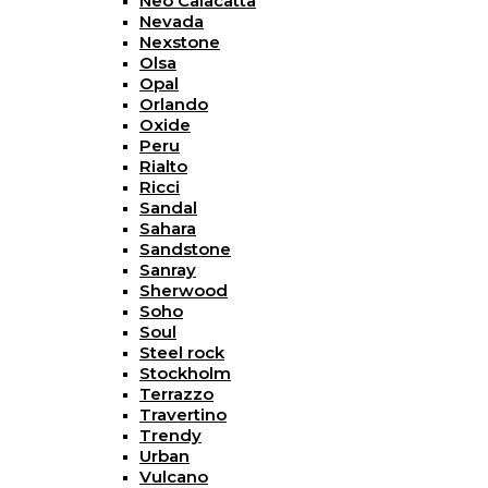
Neo Calacatta
Nevada
Nexstone
Olsa
Opal
Orlando
Oxide
Peru
Rialto
Ricci
Sandal
Sahara
Sandstone
Sanray
Sherwood
Soho
Soul
Steel rock
Stockholm
Terrazzo
Travertino
Trendy
Urban
Vulcano