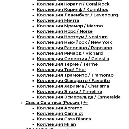
Коллекция Коралл / Coral Rock
Коллекция Коринф / Korinthos
Коллекция Левенбург / Levenburg
Коллекция Мечта
Коллекция Мрамор / Marmo
Коллекция Норс / Norse
Коллекция Нострум / Nostrum
Коллекция Нью-Йорк / New York
Коллекция Раполано / Rapolano
Коллекция Ричард / Richard
Коллекция Селестия / Celestia
Коллекция Терме / Terme
Коллекция Тор/ Thor
Коллекция Трамонто / Tramonto
Коллекция Фаворито / Favorito
Коллекция Харизма / Charisma
Коллекция Эпоха / Timeline
Коллекция Эсмеральда / Esmeralda
Gracia Ceramica (Россия)
+
-
Коллекция Abremo
Коллекция Camelot
Коллекция Casa Blanca
Коллекция Milan