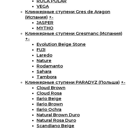
ROCA POLAR
VEGA
Клинкерные ступени Gres de Aragon
(Испания)
+
-
JASPER
MYTHO
Клинкерные ступени Gresmanc (Испания)
+
-
Evolution Beige Stone
FUJI
Laredo
Nature
Rodamanto
Sahara
Tambora
Клинкерные ступени PARADYZ (Польша)
+
-
Cloud Brown
Cloud Rosa
Ilario Beige
Ilario Brown
Ilario Ochra
Natural Brown Duro
Natural Rosa Duro
Scandiano Beige