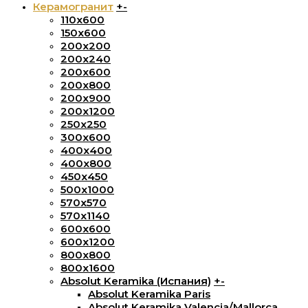
Керамогранит
+
-
110x600
150х600
200x200
200х240
200х600
200х800
200х900
200х1200
250x250
300х600
400х400
400х800
450х450
500х1000
570х570
570х1140
600х600
600х1200
800х800
800x1600
Absolut Keramika (Испания)
+
-
Absolut Keramika Paris
Absolut Keramika Valencia/Mallorca