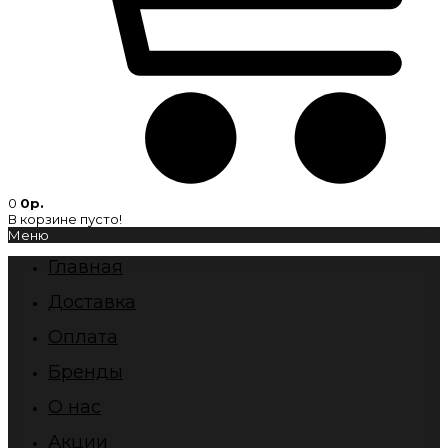
0
0р.
В корзине пусто!
Меню
Главная
Доставка
Оплата
Бренды
О нас
Акции