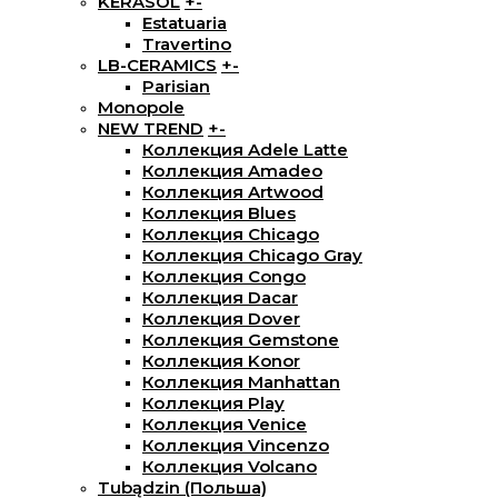
KERASOL
+
-
Estatuaria
Travertino
LB-CERAMICS
+
-
Parisian
Monopole
NEW TREND
+
-
Коллекция Adele Latte
Коллекция Amadeo
Коллекция Artwood
Коллекция Blues
Коллекция Chicago
Коллекция Chicago Gray
Коллекция Congo
Коллекция Dacar
Коллекция Dover
Коллекция Gemstone
Коллекция Konor
Коллекция Manhattan
Коллекция Play
Коллекция Venice
Коллекция Vincenzo
Коллекция Volcano
Tubądzin (Польша)