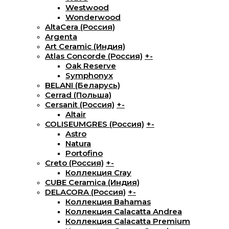
Westwood
Wonderwood
AltaCera (Россия)
Argenta
Art Ceramic (Индия)
Atlas Concorde (Россия)
+
-
Oak Reserve
Symphonyx
BELANI (Беларусь)
Cerrad (Польша)
Cersanit (Россия)
+
-
Altair
COLISEUMGRES (Россия)
+
-
Astro
Natura
Portofino
Creto (Россия)
+
-
Коллекция Cray
CUBE Ceramica (Индия)
DELACORA (Россия)
+
-
Коллекция Bahamas
Коллекция Calacatta Andrea
Коллекция Calacatta Premium