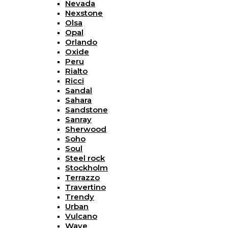
Nevada
Nexstone
Olsa
Opal
Orlando
Oxide
Peru
Rialto
Ricci
Sandal
Sahara
Sandstone
Sanray
Sherwood
Soho
Soul
Steel rock
Stockholm
Terrazzo
Travertino
Trendy
Urban
Vulcano
Wave