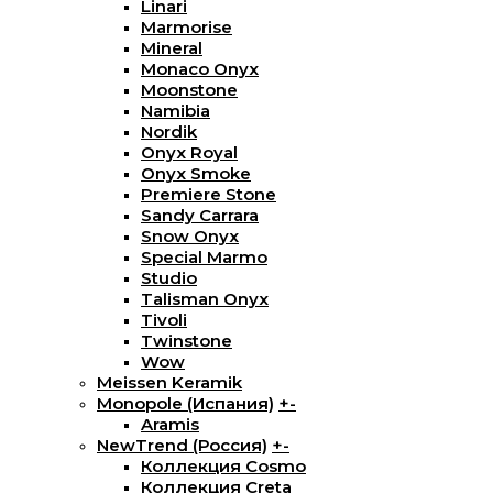
Linari
Marmorise
Mineral
Monaco Onyx
Moonstone
Namibia
Nordik
Onyx Royal
Onyx Smoke
Premiere Stone
Sandy Carrara
Snow Onyx
Special Marmo
Studio
Talisman Onyx
Tivoli
Twinstone
Wow
Meissen Keramik
Monopole (Испания)
+
-
Aramis
NewTrend (Россия)
+
-
Коллекция Cosmo
Коллекция Creta