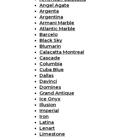
Angel Agate
Argenta
Argentina
Armani Marble
Atlantic Marble
Barcelo
Black Sky
Blumarin
Calacatta Montreal
Cascade
Columbia
Cuba Blue
Dallas
Davinci
Domines
Grand Antique
Ice Onyx
Illusion
Imperial
Iron
Latina
Lenart
Limestone