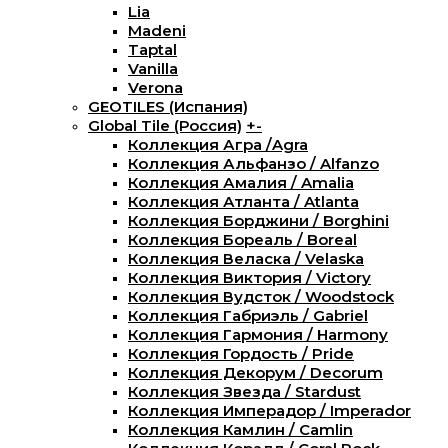
Lia
Madeni
Taptal
Vanilla
Verona
GEOTILES (Испания)
Global Tile (Россия)
+
-
Коллекция Агра /Agra
Коллекция Альфанзо / Alfanzo
Коллекция Амалия / Amalia
Коллекция Атланта / Atlanta
Коллекция Борджини / Borghini
Коллекция Бореаль / Boreal
Коллекция Веласка / Velaska
Коллекция Виктория / Victory
Коллекция Вудсток / Woodstock
Коллекция Габриэль / Gabriel
Коллекция Гармония / Harmony
Коллекция Гордость / Pride
Коллекция Декорум / Decorum
Коллекция Звезда / Stardust
Коллекция Имперадор / Imperador
Коллекция Камлин / Camlin