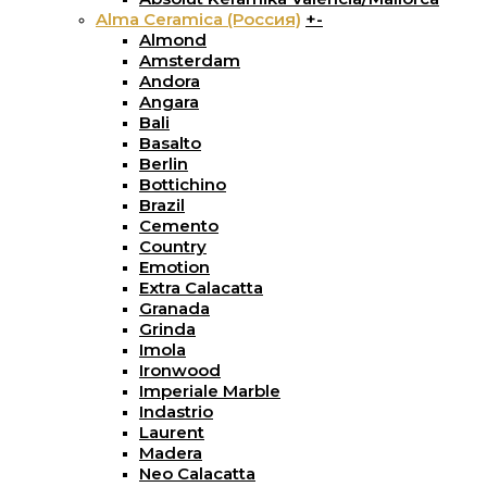
Alma Ceramica (Россия)
+
-
Almond
Amsterdam
Andora
Angara
Bali
Basalto
Berlin
Bottichino
Brazil
Cemento
Country
Emotion
Extra Calacatta
Granada
Grinda
Imola
Ironwood
Imperiale Marble
Indastrio
Laurent
Madera
Neo Calacatta