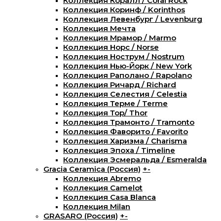
Коллекция Коралл / Coral Rock
Коллекция Коринф / Korinthos
Коллекция Левенбург / Levenburg
Коллекция Мечта
Коллекция Мрамор / Marmo
Коллекция Норс / Norse
Коллекция Нострум / Nostrum
Коллекция Нью-Йорк / New York
Коллекция Раполано / Rapolano
Коллекция Ричард / Richard
Коллекция Селестия / Celestia
Коллекция Терме / Terme
Коллекция Тор/ Thor
Коллекция Трамонто / Tramonto
Коллекция Фаворито / Favorito
Коллекция Харизма / Charisma
Коллекция Эпоха / Timeline
Коллекция Эсмеральда / Esmeralda
Gracia Ceramica (Россия)
+
-
Коллекция Abremo
Коллекция Camelot
Коллекция Casa Blanca
Коллекция Milan
GRASARO (Россия)
+
-