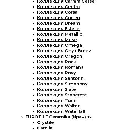
Коллекция Carrara Cersei
Коллекция Centro
Коллекция Corsa
Коллекция Corten
Коллекция Dream
Коллекция Estelle
Коллекция Metallic
Коллекция Muse
Коллекция Omega
Коллекция Onyx Breez
Коллекция Oregon
Коллекция Rock
Коллекция Romana
Коллекция Roxy
Коллекция Santorini
Коллекция Simphony
Коллекция Slate
Коллекция Stoncrete
Коллекция Turin
Коллекция Walter
Коллекция Waterfall
EUROTILE Ceramika (Иран)
+
-
Crystile
Kamila