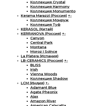
Коллекция Crystal
Коллекция Harmony
Коллекция Monumento
Kerama Marazzi (Россия)
+
-
Коллекция Монруж
Коллекция Туф
KERASOL (Китай)
KERRANOVA (Россия)
+
-
Canyon
Central Park
Montana
Moroz I Solnce
La Platera (Испания)
LB-CERAMICS (Россия)
+
-
BLISS
Irish
Vienna Woods
Коллекция Shadow
LCM (Индия)
+
-
Adamant Blue
Agate Pheonix
Ajax
Amazon River
American Calacatta