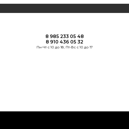
8 985 233 05 48
8 910 436 05 32
Пн-Чт с 10 до 18; Пт-Вс с 10 до 17