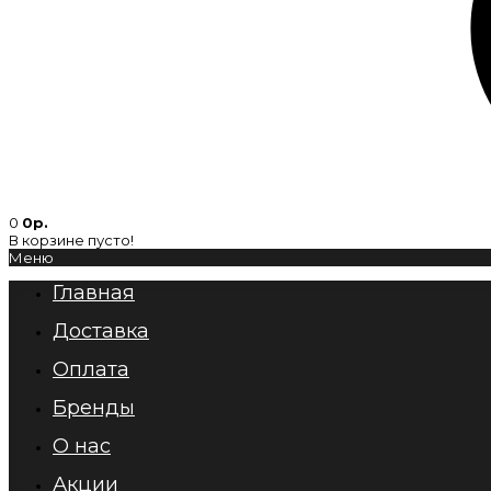
0
0р.
В корзине пусто!
Меню
Главная
Доставка
Оплата
Бренды
О нас
Акции