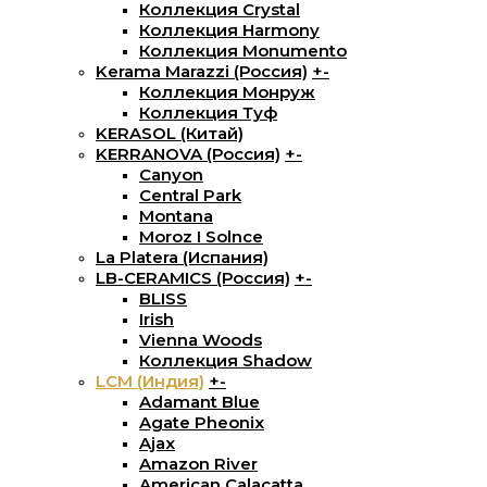
Коллекция Crystal
Коллекция Harmony
Коллекция Monumento
Kerama Marazzi (Россия)
+
-
Коллекция Монруж
Коллекция Туф
KERASOL (Китай)
KERRANOVA (Россия)
+
-
Canyon
Central Park
Montana
Moroz I Solnce
La Platera (Испания)
LB-CERAMICS (Россия)
+
-
BLISS
Irish
Vienna Woods
Коллекция Shadow
LCM (Индия)
+
-
Adamant Blue
Agate Pheonix
Ajax
Amazon River
American Calacatta