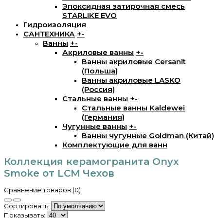
Эпоксидная затирочная смесь
STARLIKE EVO
Гидроизоляция
САНТЕХНИКА
+
-
Ванны
+
-
Акриловые ванны
+
-
Ванны акриловые Cersanit
(Польша)
Ванны акриловые LASKO
(Россия)
Стальные ванны
+
-
Стальные ванны Kaldewei
(Германия)
Чугунные ванны
+
-
Ванны чугунные Goldman (Китай)
Комплектующие для ванн
Коллекция керамогранита Onyx
Smoke от LCM Чехов
Сравнение товаров (0)
Сортировать:
Показывать: