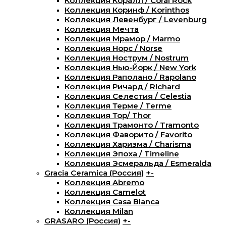
Коллекция Коралл / Coral Rock
Коллекция Коринф / Korinthos
Коллекция Левенбург / Levenburg
Коллекция Мечта
Коллекция Мрамор / Marmo
Коллекция Норс / Norse
Коллекция Нострум / Nostrum
Коллекция Нью-Йорк / New York
Коллекция Раполано / Rapolano
Коллекция Ричард / Richard
Коллекция Селестия / Celestia
Коллекция Терме / Terme
Коллекция Тор/ Thor
Коллекция Трамонто / Tramonto
Коллекция Фаворито / Favorito
Коллекция Харизма / Charisma
Коллекция Эпоха / Timeline
Коллекция Эсмеральда / Esmeralda
Gracia Ceramica (Россия)
+
-
Коллекция Abremo
Коллекция Camelot
Коллекция Casa Blanca
Коллекция Milan
GRASARO (Россия)
+
-