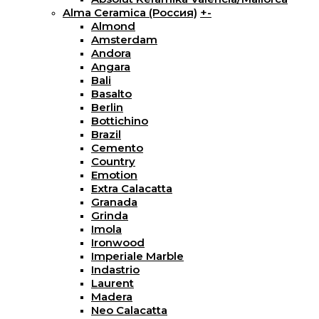
Alma Ceramica (Россия)
+
-
Almond
Amsterdam
Andora
Angara
Bali
Basalto
Berlin
Bottichino
Brazil
Cemento
Country
Emotion
Extra Calacatta
Granada
Grinda
Imola
Ironwood
Imperiale Marble
Indastrio
Laurent
Madera
Neo Calacatta