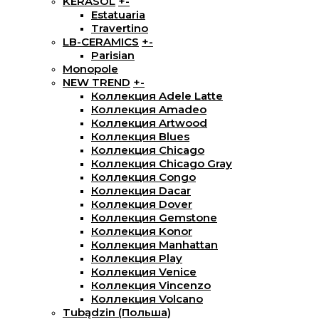
KERASOL
+
-
Estatuaria
Travertino
LB-CERAMICS
+
-
Parisian
Monopole
NEW TREND
+
-
Коллекция Adele Latte
Коллекция Amadeo
Коллекция Artwood
Коллекция Blues
Коллекция Chicago
Коллекция Chicago Gray
Коллекция Congo
Коллекция Dacar
Коллекция Dover
Коллекция Gemstone
Коллекция Konor
Коллекция Manhattan
Коллекция Play
Коллекция Venice
Коллекция Vincenzo
Коллекция Volcano
Tubądzin (Польша)