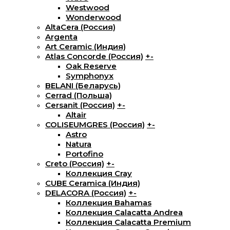
Westwood
Wonderwood
AltaCera (Россия)
Argenta
Art Ceramic (Индия)
Atlas Concorde (Россия)
+
-
Oak Reserve
Symphonyx
BELANI (Беларусь)
Cerrad (Польша)
Cersanit (Россия)
+
-
Altair
COLISEUMGRES (Россия)
+
-
Astro
Natura
Portofino
Creto (Россия)
+
-
Коллекция Cray
CUBE Ceramica (Индия)
DELACORA (Россия)
+
-
Коллекция Bahamas
Коллекция Calacatta Andrea
Коллекция Calacatta Premium