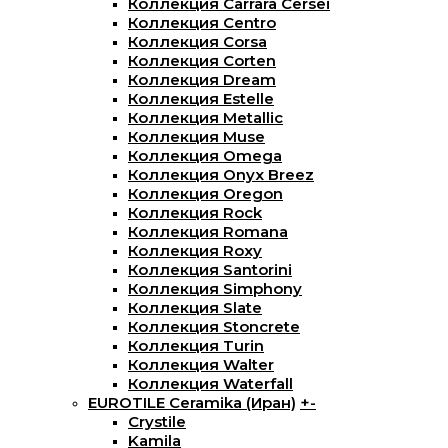
Коллекция Carrara Cersei
Коллекция Centro
Коллекция Corsa
Коллекция Corten
Коллекция Dream
Коллекция Estelle
Коллекция Metallic
Коллекция Muse
Коллекция Omega
Коллекция Onyx Breez
Коллекция Oregon
Коллекция Rock
Коллекция Romana
Коллекция Roxy
Коллекция Santorini
Коллекция Simphony
Коллекция Slate
Коллекция Stoncrete
Коллекция Turin
Коллекция Walter
Коллекция Waterfall
EUROTILE Ceramika (Иран)
+
-
Crystile
Kamila