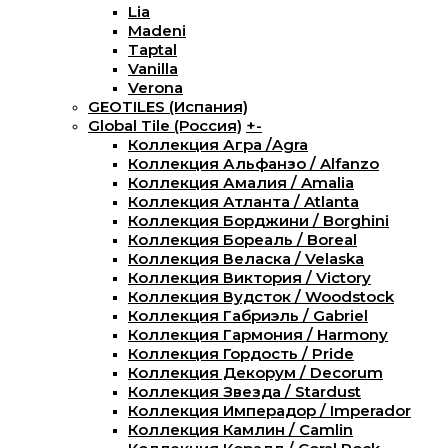
Lia
Madeni
Taptal
Vanilla
Verona
GEOTILES (Испания)
Global Tile (Россия)
+
-
Коллекция Агра /Agra
Коллекция Альфанзо / Alfanzo
Коллекция Амалия / Amalia
Коллекция Атланта / Atlanta
Коллекция Борджини / Borghini
Коллекция Бореаль / Boreal
Коллекция Веласка / Velaska
Коллекция Виктория / Victory
Коллекция Вудсток / Woodstock
Коллекция Габриэль / Gabriel
Коллекция Гармония / Harmony
Коллекция Гордость / Pride
Коллекция Декорум / Decorum
Коллекция Звезда / Stardust
Коллекция Имперадор / Imperador
Коллекция Камлин / Camlin