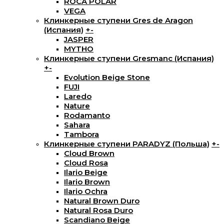
ROCA POLAR
VEGA
Клинкерные ступени Gres de Aragon
(Испания)
+
-
JASPER
MYTHO
Клинкерные ступени Gresmanc (Испания)
+
-
Evolution Beige Stone
FUJI
Laredo
Nature
Rodamanto
Sahara
Tambora
Клинкерные ступени PARADYZ (Польша)
+
-
Cloud Brown
Cloud Rosa
Ilario Beige
Ilario Brown
Ilario Ochra
Natural Brown Duro
Natural Rosa Duro
Scandiano Beige