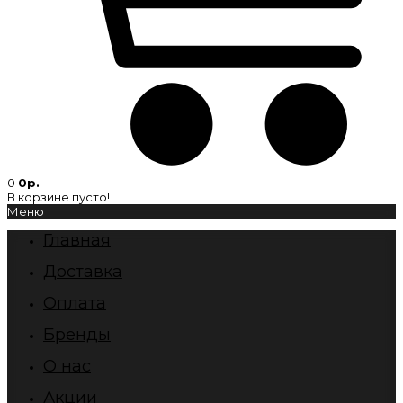
0
0р.
В корзине пусто!
Меню
Главная
Доставка
Оплата
Бренды
О нас
Акции