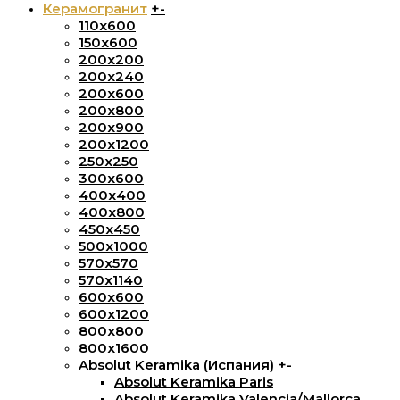
Керамогранит
+
-
110x600
150х600
200x200
200х240
200х600
200х800
200х900
200х1200
250x250
300х600
400х400
400х800
450х450
500х1000
570х570
570х1140
600х600
600х1200
800х800
800x1600
Absolut Keramika (Испания)
+
-
Absolut Keramika Paris
Absolut Keramika Valencia/Mallorca