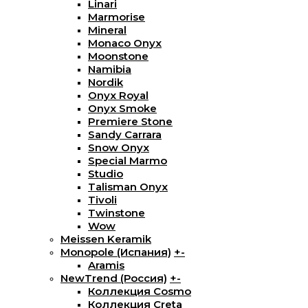
Linari
Marmorise
Mineral
Monaco Onyx
Moonstone
Namibia
Nordik
Onyx Royal
Onyx Smoke
Premiere Stone
Sandy Carrara
Snow Onyx
Special Marmo
Studio
Talisman Onyx
Tivoli
Twinstone
Wow
Meissen Keramik
Monopole (Испания)
+
-
Aramis
NewTrend (Россия)
+
-
Коллекция Cosmo
Коллекция Creta