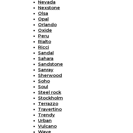
Nevada
Nexstone
Olsa
Opal
Orlando
Oxide
Peru
Rialto
Ricci
Sandal
Sahara
Sandstone
Sanray
Sherwood
Soho
Soul
Steel rock
Stockholm
Terrazzo
Travertino
Trendy
Urban
Vulcano
Wave