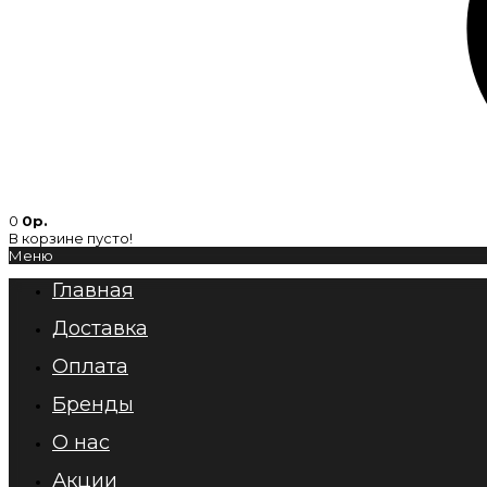
0
0р.
В корзине пусто!
Меню
Главная
Доставка
Оплата
Бренды
О нас
Акции