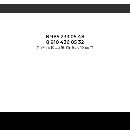
8 985 233 05 48
8 910 436 05 32
Пн-Чт с 10 до 18; Пт-Вс с 10 до 17