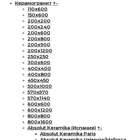
Керамогранит
+
-
110x600
150х600
200x200
200х240
200х600
200х800
200х900
200х1200
250x250
300х600
400х400
400х800
450х450
500х1000
570х570
570х1140
600х600
600х1200
800х800
800x1600
Absolut Keramika (Испания)
+
-
Absolut Keramika Paris
Absolut Keramika Valencia/Mallorca