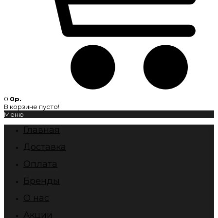
0
0р.
В корзине пусто!
Меню
Главная
Доставка
Оплата
Бренды
О нас
Акции