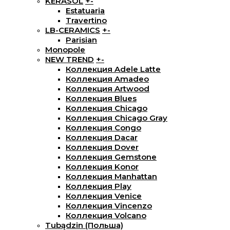
KERASOL
+
-
Estatuaria
Travertino
LB-CERAMICS
+
-
Parisian
Monopole
NEW TREND
+
-
Коллекция Adele Latte
Коллекция Amadeo
Коллекция Artwood
Коллекция Blues
Коллекция Chicago
Коллекция Chicago Gray
Коллекция Congo
Коллекция Dacar
Коллекция Dover
Коллекция Gemstone
Коллекция Konor
Коллекция Manhattan
Коллекция Play
Коллекция Venice
Коллекция Vincenzo
Коллекция Volcano
Tubądzin (Польша)