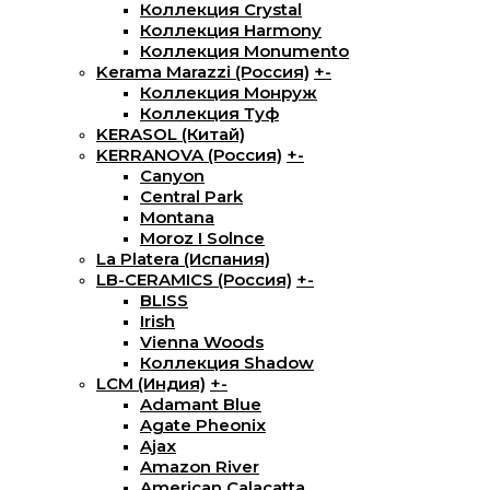
Коллекция Crystal
Коллекция Harmony
Коллекция Monumento
Kerama Marazzi (Россия)
+
-
Коллекция Монруж
Коллекция Туф
KERASOL (Китай)
KERRANOVA (Россия)
+
-
Canyon
Central Park
Montana
Moroz I Solnce
La Platera (Испания)
LB-CERAMICS (Россия)
+
-
BLISS
Irish
Vienna Woods
Коллекция Shadow
LCM (Индия)
+
-
Adamant Blue
Agate Pheonix
Ajax
Amazon River
American Calacatta