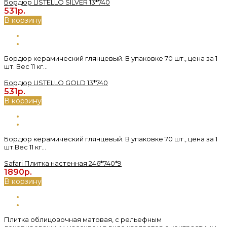
Бордюр LISTELLO SILVER 13*740
531р.
В корзину
Бордюр керамический глянцевый. В упаковке 70 шт., цена за 1
шт. Вес 11 кг...
Бордюр LISTELLO GOLD 13*740
531р.
В корзину
Бордюр керамический глянцевый. В упаковке 70 шт., цена за 1
шт.Вес 11 кг...
Safari Плитка настенная 246*740*9
1890р.
В корзину
Плитка облицовочная матовая, с рельефным