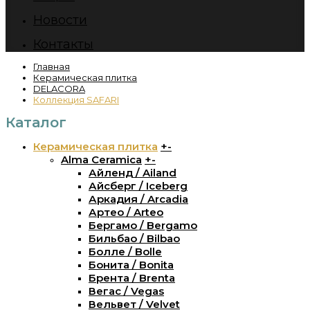
Новости
Контакты
Главная
Керамическая плитка
DELACORA
Коллекция SAFARI
Каталог
Керамическая плитка
+
-
Alma Ceramica
+
-
Айленд / Ailand
Айсберг / Iceberg
Аркадия / Arcadia
Артео / Arteo
Бергамо / Bergamo
Бильбао / Bilbao
Болле / Bolle
Бонита / Bonita
Брента / Brenta
Вегас / Vegas
Вельвет / Velvet