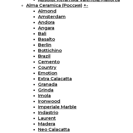
Alma Ceramica (Россия)
+
-
Almond
Amsterdam
Andora
Angara
Bali
Basalto
Berlin
Bottichino
Brazil
Cemento
Country
Emotion
Extra Calacatta
Granada
Grinda
Imola
Ironwood
Imperiale Marble
Indastrio
Laurent
Madera
Neo Calacatta