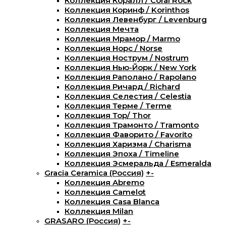
Коллекция Коралл / Coral Rock
Коллекция Коринф / Korinthos
Коллекция Левенбург / Levenburg
Коллекция Мечта
Коллекция Мрамор / Marmo
Коллекция Норс / Norse
Коллекция Нострум / Nostrum
Коллекция Нью-Йорк / New York
Коллекция Раполано / Rapolano
Коллекция Ричард / Richard
Коллекция Селестия / Celestia
Коллекция Терме / Terme
Коллекция Тор/ Thor
Коллекция Трамонто / Tramonto
Коллекция Фаворито / Favorito
Коллекция Харизма / Charisma
Коллекция Эпоха / Timeline
Коллекция Эсмеральда / Esmeralda
Gracia Ceramica (Россия)
+
-
Коллекция Abremo
Коллекция Camelot
Коллекция Casa Blanca
Коллекция Milan
GRASARO (Россия)
+
-