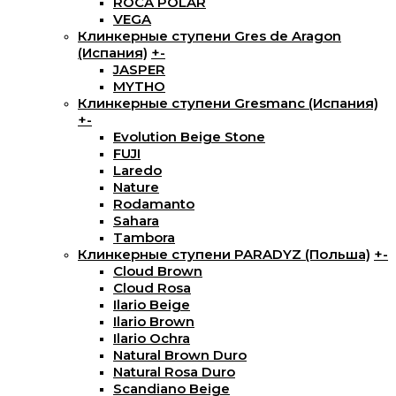
ROCA POLAR
VEGA
Клинкерные ступени Gres de Aragon
(Испания)
+
-
JASPER
MYTHO
Клинкерные ступени Gresmanc (Испания)
+
-
Evolution Beige Stone
FUJI
Laredo
Nature
Rodamanto
Sahara
Tambora
Клинкерные ступени PARADYZ (Польша)
+
-
Cloud Brown
Cloud Rosa
Ilario Beige
Ilario Brown
Ilario Ochra
Natural Brown Duro
Natural Rosa Duro
Scandiano Beige