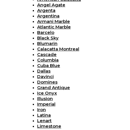
Angel Agate
Argenta
Argentina
Armani Marble
Atlantic Marble
Barcelo
Black Sky
Blumarin
Calacatta Montreal
Cascade
Columbia
Cuba Blue
Dallas
Davinci
Domines
Grand Antique
Ice Onyx
Illusion
Imperial
Iron
Latina
Lenart
Limestone