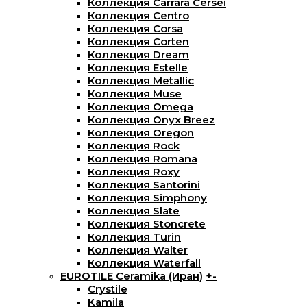
Коллекция Carrara Cersei
Коллекция Centro
Коллекция Corsa
Коллекция Corten
Коллекция Dream
Коллекция Estelle
Коллекция Metallic
Коллекция Muse
Коллекция Omega
Коллекция Onyx Breez
Коллекция Oregon
Коллекция Rock
Коллекция Romana
Коллекция Roxy
Коллекция Santorini
Коллекция Simphony
Коллекция Slate
Коллекция Stoncrete
Коллекция Turin
Коллекция Walter
Коллекция Waterfall
EUROTILE Ceramika (Иран)
+
-
Crystile
Kamila