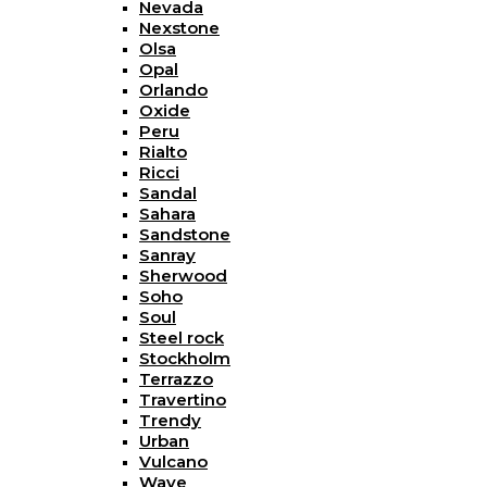
Nevada
Nexstone
Olsa
Opal
Orlando
Oxide
Peru
Rialto
Ricci
Sandal
Sahara
Sandstone
Sanray
Sherwood
Soho
Soul
Steel rock
Stockholm
Terrazzo
Travertino
Trendy
Urban
Vulcano
Wave