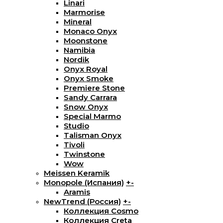
Linari
Marmorise
Mineral
Monaco Onyx
Moonstone
Namibia
Nordik
Onyx Royal
Onyx Smoke
Premiere Stone
Sandy Carrara
Snow Onyx
Special Marmo
Studio
Talisman Onyx
Tivoli
Twinstone
Wow
Meissen Keramik
Monopole (Испания)
+
-
Aramis
NewTrend (Россия)
+
-
Коллекция Cosmo
Коллекция Creta