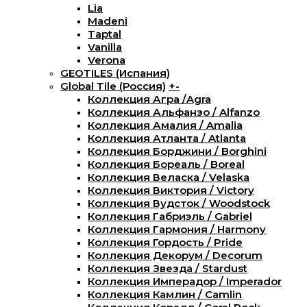
Lia
Madeni
Taptal
Vanilla
Verona
GEOTILES (Испания)
Global Tile (Россия)
+
-
Коллекция Агра /Agra
Коллекция Альфанзо / Alfanzo
Коллекция Амалия / Amalia
Коллекция Атланта / Atlanta
Коллекция Борджини / Borghini
Коллекция Бореаль / Boreal
Коллекция Веласка / Velaska
Коллекция Виктория / Victory
Коллекция Вудсток / Woodstock
Коллекция Габриэль / Gabriel
Коллекция Гармония / Harmony
Коллекция Гордость / Pride
Коллекция Декорум / Decorum
Коллекция Звезда / Stardust
Коллекция Имперадор / Imperador
Коллекция Камлин / Camlin