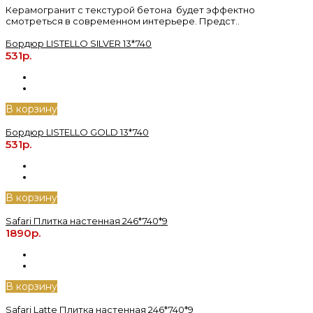
Керамогранит с текстурой бетона будет эффектно
смотреться в современном интерьере. Предст..
Бордюр LISTELLO SILVER 13*740
531р.
В корзину
Бордюр LISTELLO GOLD 13*740
531р.
В корзину
Safari Плитка настенная 246*740*9
1890р.
В корзину
Safari Latte Плитка настенная 246*740*9