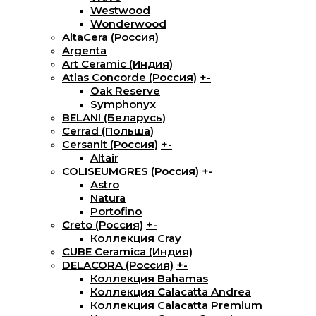
Westwood
Wonderwood
AltaCera (Россия)
Argenta
Art Ceramic (Индия)
Atlas Concorde (Россия)
+
-
Oak Reserve
Symphonyx
BELANI (Беларусь)
Cerrad (Польша)
Cersanit (Россия)
+
-
Altair
COLISEUMGRES (Россия)
+
-
Astro
Natura
Portofino
Creto (Россия)
+
-
Коллекция Cray
CUBE Ceramica (Индия)
DELACORA (Россия)
+
-
Коллекция Bahamas
Коллекция Calacatta Andrea
Коллекция Calacatta Premium