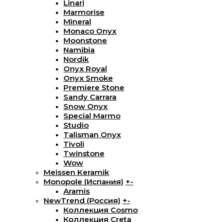
Linari
Marmorise
Mineral
Monaco Onyx
Moonstone
Namibia
Nordik
Onyx Royal
Onyx Smoke
Premiere Stone
Sandy Carrara
Snow Onyx
Special Marmo
Studio
Talisman Onyx
Tivoli
Twinstone
Wow
Meissen Keramik
Monopole (Испания)
+
-
Aramis
NewTrend (Россия)
+
-
Коллекция Cosmo
Коллекция Creta