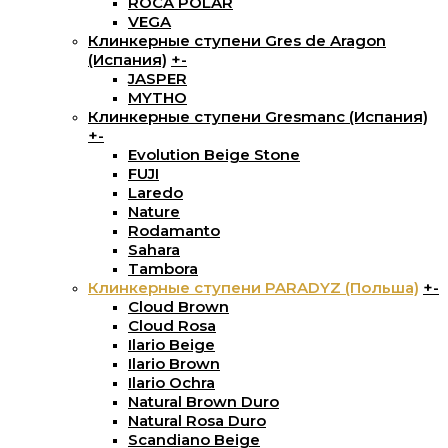
ROCA POLAR
VEGA
Клинкерные ступени Gres de Aragon
(Испания)
+
-
JASPER
MYTHO
Клинкерные ступени Gresmanc (Испания)
+
-
Evolution Beige Stone
FUJI
Laredo
Nature
Rodamanto
Sahara
Tambora
Клинкерные ступени PARADYZ (Польша)
+
-
Cloud Brown
Cloud Rosa
Ilario Beige
Ilario Brown
Ilario Ochra
Natural Brown Duro
Natural Rosa Duro
Scandiano Beige