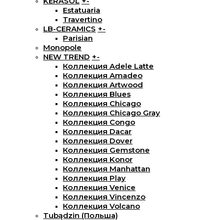
KERASOL
+
-
Estatuaria
Travertino
LB-CERAMICS
+
-
Parisian
Monopole
NEW TREND
+
-
Коллекция Adele Latte
Коллекция Amadeo
Коллекция Artwood
Коллекция Blues
Коллекция Chicago
Коллекция Chicago Gray
Коллекция Congo
Коллекция Dacar
Коллекция Dover
Коллекция Gemstone
Коллекция Konor
Коллекция Manhattan
Коллекция Play
Коллекция Venice
Коллекция Vincenzo
Коллекция Volcano
Tubądzin (Польша)