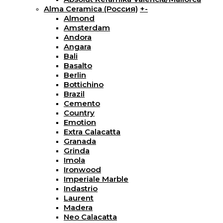
Alma Ceramica (Россия)
+
-
Almond
Amsterdam
Andora
Angara
Bali
Basalto
Berlin
Bottichino
Brazil
Cemento
Country
Emotion
Extra Calacatta
Granada
Grinda
Imola
Ironwood
Imperiale Marble
Indastrio
Laurent
Madera
Neo Calacatta