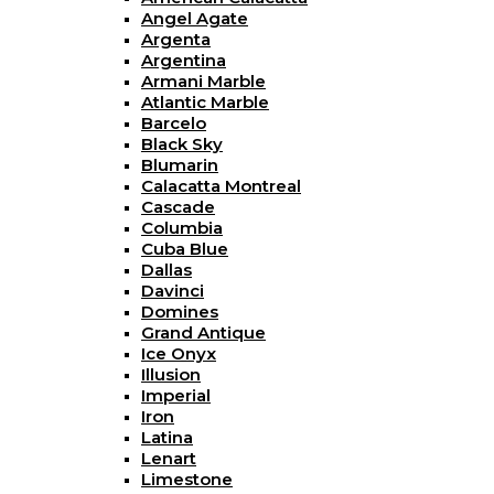
Angel Agate
Argenta
Argentina
Armani Marble
Atlantic Marble
Barcelo
Black Sky
Blumarin
Calacatta Montreal
Cascade
Columbia
Cuba Blue
Dallas
Davinci
Domines
Grand Antique
Ice Onyx
Illusion
Imperial
Iron
Latina
Lenart
Limestone