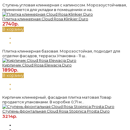
Ступень угловая клинкерная с капиносом. Морозоустойчивая,
применяется для укладки в помещениях и на..
Плитка клинкерная Cloud Rosa Klinkier Duro
2740р.
В корзину
Плитка клинкерная базовая. Морозостойкая, подходит для
отделки фасадов, террасы.Упаковка - 11 ш..
Кирпичик Cloud Rosa Elewacja Duro
1890р.
В корзину
Кирпичик клинкерный, фасадная плитка матовая.Товар
продается упаковками. В коробке 0,71 м...
Ступень фронтальная Cloud Rosa Stopnica Prosta Duro
3214р.