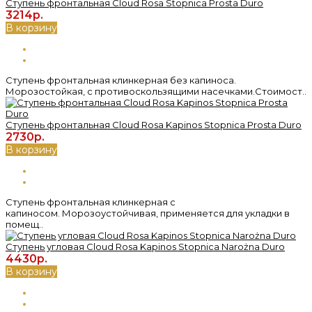
Ступень фронтальная Cloud Rosa Stopnica Prosta Duro
3214р.
В корзину
Ступень фронтальная клинкерная без капиноса.
Морозостойкая, с противоскользящими насечками.Стоимост..
Ступень фронтальная Cloud Rosa Kapinos Stopnica Prosta Duro
2730р.
В корзину
Ступень фронтальная клинкерная с
капиносом. Морозоустойчивая, применяется для укладки в
помещ..
Ступень угловая Cloud Rosa Kapinos Stopnica Narożna Duro
4430р.
В корзину