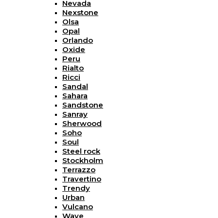
Nevada
Nexstone
Olsa
Opal
Orlando
Oxide
Peru
Rialto
Ricci
Sandal
Sahara
Sandstone
Sanray
Sherwood
Soho
Soul
Steel rock
Stockholm
Terrazzo
Travertino
Trendy
Urban
Vulcano
Wave