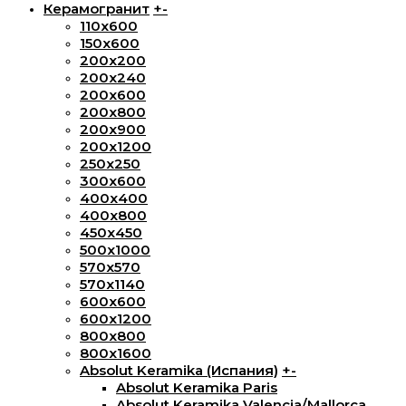
Керамогранит
+
-
110x600
150х600
200x200
200х240
200х600
200х800
200х900
200х1200
250x250
300х600
400х400
400х800
450х450
500х1000
570х570
570х1140
600х600
600х1200
800х800
800x1600
Absolut Keramika (Испания)
+
-
Absolut Keramika Paris
Absolut Keramika Valencia/Mallorca