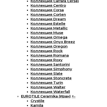
Коллекция Carrara Cersei
Коллекция Centro
Коллекция Corsa
Коллекция Corten
Коллекция Dream
Коллекция Estelle
Коллекция Metallic
Коллекция Muse
Коллекция Omega
Коллекция Onyx Breez
Коллекция Oregon
Коллекция Rock
Коллекция Romana
Коллекция Roxy
Коллекция Santorini
Коллекция Simphony
Коллекция Slate
Коллекция Stoncrete
Коллекция Turin
Коллекция Walter
Коллекция Waterfall
EUROTILE Ceramika (Иран)
+
-
Crystile
Kamila