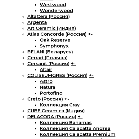
Westwood
Wonderwood
AltaCera (Россия)
Argenta
Art Ceramic (Индия)
Atlas Concorde (Россия)
+
-
Oak Reserve
Symphonyx
BELANI (Беларусь)
Cerrad (Польша)
Cersanit (Россия)
+
-
Altair
COLISEUMGRES (Россия)
+
-
Astro
Natura
Portofino
Creto (Россия)
+
-
Коллекция Cray
CUBE Ceramica (Индия)
DELACORA (Россия)
+
-
Коллекция Bahamas
Коллекция Calacatta Andrea
Коллекция Calacatta Premium