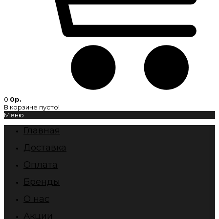
0
0р.
В корзине пусто!
Меню
Главная
Доставка
Оплата
Бренды
О нас
Акции