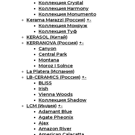
Коллекция Crystal
Коллекция Harmony
Коллекция Monumento
Kerama Marazzi (Россия)
+
-
Коллекция Монруж
Коллекция Туф
KERASOL (Китай)
KERRANOVA (Россия)
+
-
Canyon
Central Park
Montana
Moroz I Solnce
La Platera (Испания)
LB-CERAMICS (Россия)
+
-
BLISS
Irish
Vienna Woods
Коллекция Shadow
LCM (Индия)
+
-
Adamant Blue
Agate Pheonix
Ajax
Amazon River
American Calacatta