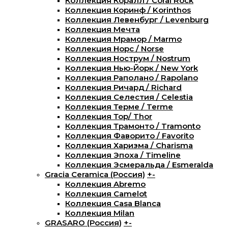
Коллекция Коралл / Coral Rock
Коллекция Коринф / Korinthos
Коллекция Левенбург / Levenburg
Коллекция Мечта
Коллекция Мрамор / Marmo
Коллекция Норс / Norse
Коллекция Нострум / Nostrum
Коллекция Нью-Йорк / New York
Коллекция Раполано / Rapolano
Коллекция Ричард / Richard
Коллекция Селестия / Celestia
Коллекция Терме / Terme
Коллекция Тор/ Thor
Коллекция Трамонто / Tramonto
Коллекция Фаворито / Favorito
Коллекция Харизма / Charisma
Коллекция Эпоха / Timeline
Коллекция Эсмеральда / Esmeralda
Gracia Ceramica (Россия)
+
-
Коллекция Abremo
Коллекция Camelot
Коллекция Casa Blanca
Коллекция Milan
GRASARO (Россия)
+
-