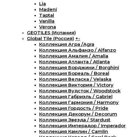
Lia
Madeni
Taptal
Vanilla
Verona
GEOTILES (Испания)
Global Tile (Россия)
+
-
Коллекция Агра /Agra
Коллекция Альфанзо / Alfanzo
Коллекция Амалия / Amalia
Коллекция Атланта / Atlanta
Коллекция Борджини / Borghini
Коллекция Бореаль / Boreal
Коллекция Веласка / Velaska
Коллекция Виктория / Victory
Коллекция Вудсток / Woodstock
Коллекция Габриэль / Gabriel
Коллекция Гармония / Harmony
Коллекция Гордость / Pride
Коллекция Декорум / Decorum
Коллекция Звезда / Stardust
Коллекция Имперадор / Imperador
Коллекция Камлин / Camlin