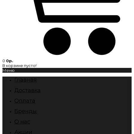
0
0р.
В корзине пусто!
Меню
Главная
Доставка
Оплата
Бренды
О нас
Акции