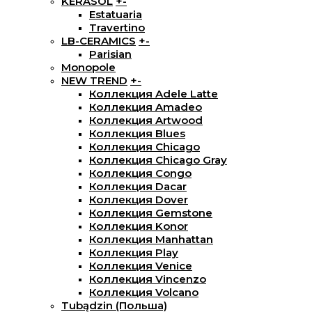
KERASOL
+
-
Estatuaria
Travertino
LB-CERAMICS
+
-
Parisian
Monopole
NEW TREND
+
-
Коллекция Adele Latte
Коллекция Amadeo
Коллекция Artwood
Коллекция Blues
Коллекция Chicago
Коллекция Chicago Gray
Коллекция Congo
Коллекция Dacar
Коллекция Dover
Коллекция Gemstone
Коллекция Konor
Коллекция Manhattan
Коллекция Play
Коллекция Venice
Коллекция Vincenzo
Коллекция Volcano
Tubądzin (Польша)