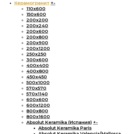
Керамогранит
+
-
110x600
150х600
200x200
200х240
200х600
200х800
200х900
200х1200
250x250
300х600
400х400
400х800
450х450
500х1000
570х570
570х1140
600х600
600х1200
800х800
800x1600
Absolut Keramika (Испания)
+
-
Absolut Keramika Paris
Absolut Keramika Valencia/Mallorca