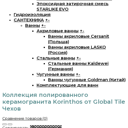
Эпоксидная затирочная смесь
STARLIKE EVO
Гидроизоляция
САНТЕХНИКА
+
-
Ванны
+
-
Акриловые ванны
+
-
Ванны акриловые Cersanit
(Польша)
Ванны акриловые LASKO
(Россия)
Стальные ванны
+
-
Стальные ванны Kaldewei
(Германия)
Чугунные ванны
+
-
Ванны чугунные Goldman (Китай)
Комплектующие для ванн
Коллекция полированного
керамогранита Korinthos от Global Tile
Чехов
Сравнение товаров (0)
Сортировать: