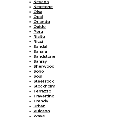
Nevada
Nexstone
Olsa
Opal
Orlando
Oxide
Peru
Rialto
Ricci
Sandal
Sahara
Sandstone
Sanray
Sherwood
Soho
Soul
Steel rock
Stockholm
Terrazzo
Travertino
Trendy
Urban
Vulcano
Wave