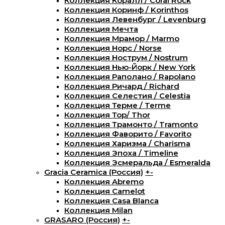
Коллекция Коралл / Coral Rock
Коллекция Коринф / Korinthos
Коллекция Левенбург / Levenburg
Коллекция Мечта
Коллекция Мрамор / Marmo
Коллекция Норс / Norse
Коллекция Нострум / Nostrum
Коллекция Нью-Йорк / New York
Коллекция Раполано / Rapolano
Коллекция Ричард / Richard
Коллекция Селестия / Celestia
Коллекция Терме / Terme
Коллекция Тор/ Thor
Коллекция Трамонто / Tramonto
Коллекция Фаворито / Favorito
Коллекция Харизма / Charisma
Коллекция Эпоха / Timeline
Коллекция Эсмеральда / Esmeralda
Gracia Ceramica (Россия)
+
-
Коллекция Abremo
Коллекция Camelot
Коллекция Casa Blanca
Коллекция Milan
GRASARO (Россия)
+
-