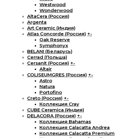
Westwood
Wonderwood
AltaCera (Россия)
Argenta
Art Ceramic (Индия)
Atlas Concorde (Россия)
+
-
Oak Reserve
Symphonyx
BELANI (Беларусь)
Cerrad (Польша)
Cersanit (Россия)
+
-
Altair
COLISEUMGRES (Россия)
+
-
Astro
Natura
Portofino
Creto (Россия)
+
-
Коллекция Cray
CUBE Ceramica (Индия)
DELACORA (Россия)
+
-
Коллекция Bahamas
Коллекция Calacatta Andrea
Коллекция Calacatta Premium