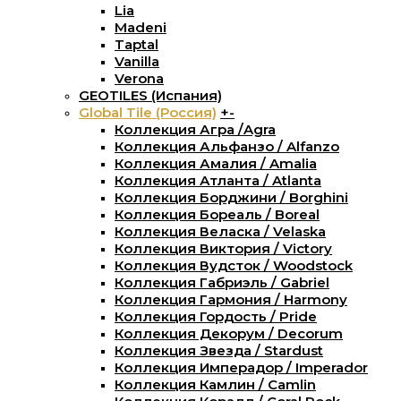
Lia
Madeni
Taptal
Vanilla
Verona
GEOTILES (Испания)
Global Tile (Россия)
+
-
Коллекция Агра /Agra
Коллекция Альфанзо / Alfanzo
Коллекция Амалия / Amalia
Коллекция Атланта / Atlanta
Коллекция Борджини / Borghini
Коллекция Бореаль / Boreal
Коллекция Веласка / Velaska
Коллекция Виктория / Victory
Коллекция Вудсток / Woodstock
Коллекция Габриэль / Gabriel
Коллекция Гармония / Harmony
Коллекция Гордость / Pride
Коллекция Декорум / Decorum
Коллекция Звезда / Stardust
Коллекция Имперадор / Imperador
Коллекция Камлин / Camlin