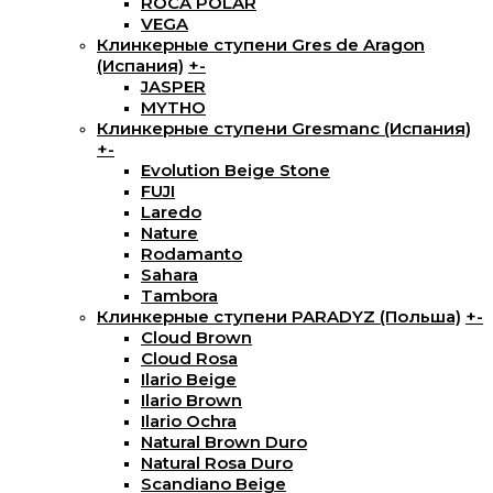
ROCA POLAR
VEGA
Клинкерные ступени Gres de Aragon
(Испания)
+
-
JASPER
MYTHO
Клинкерные ступени Gresmanc (Испания)
+
-
Evolution Beige Stone
FUJI
Laredo
Nature
Rodamanto
Sahara
Tambora
Клинкерные ступени PARADYZ (Польша)
+
-
Cloud Brown
Cloud Rosa
Ilario Beige
Ilario Brown
Ilario Ochra
Natural Brown Duro
Natural Rosa Duro
Scandiano Beige