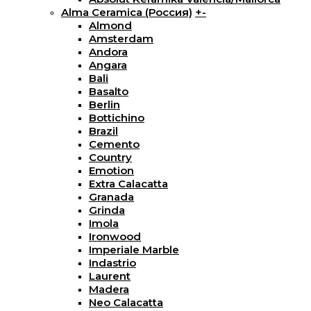
Alma Ceramica (Россия)
+
-
Almond
Amsterdam
Andora
Angara
Bali
Basalto
Berlin
Bottichino
Brazil
Cemento
Country
Emotion
Extra Calacatta
Granada
Grinda
Imola
Ironwood
Imperiale Marble
Indastrio
Laurent
Madera
Neo Calacatta