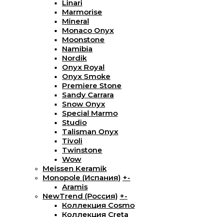
Linari
Marmorise
Mineral
Monaco Onyx
Moonstone
Namibia
Nordik
Onyx Royal
Onyx Smoke
Premiere Stone
Sandy Carrara
Snow Onyx
Special Marmo
Studio
Talisman Onyx
Tivoli
Twinstone
Wow
Meissen Keramik
Monopole (Испания)
+
-
Aramis
NewTrend (Россия)
+
-
Коллекция Cosmo
Коллекция Creta