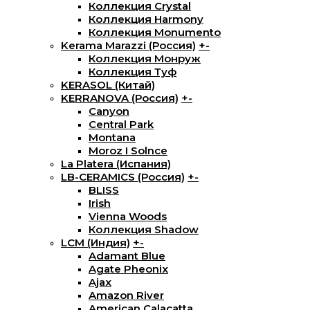
Коллекция Crystal
Коллекция Harmony
Коллекция Monumento
Kerama Marazzi (Россия)
+
-
Коллекция Монруж
Коллекция Туф
KERASOL (Китай)
KERRANOVA (Россия)
+
-
Canyon
Central Park
Montana
Moroz I Solnce
La Platera (Испания)
LB-CERAMICS (Россия)
+
-
BLISS
Irish
Vienna Woods
Коллекция Shadow
LCM (Индия)
+
-
Adamant Blue
Agate Pheonix
Ajax
Amazon River
American Calacatta