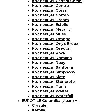
Коллекция Carrara Cersei
Коллекция Centro
Коллекция Corsa
Коллекция Corten
Коллекция Dream
Коллекция Estelle
Коллекция Metallic
Коллекция Muse
Коллекция Omega
Коллекция Onyx Breez
Коллекция Oregon
Коллекция Rock
Коллекция Romana
Коллекция Roxy
Коллекция Santorini
Коллекция Simphony
Коллекция Slate
Коллекция Stoncrete
Коллекция Turin
Коллекция Walter
Коллекция Waterfall
EUROTILE Ceramika (Иран)
+
-
Crystile
Kamila