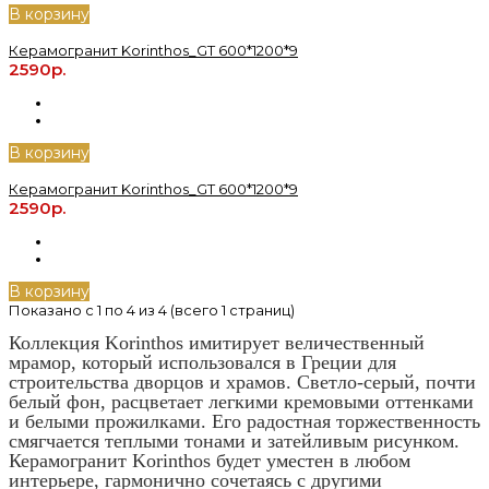
В корзину
Керамогранит Korinthos_GT 600*1200*9
2590р.
В корзину
Керамогранит Korinthos_GT 600*1200*9
2590р.
В корзину
Показано с 1 по 4 из 4 (всего 1 страниц)
Коллекция Korinthos имитирует величественный
мрамор, который использовался в Греции для
строительства дворцов и храмов. Светло-серый, почти
белый фон, расцветает легкими кремовыми оттенками
и белыми прожилками. Его радостная торжественность
смягчается теплыми тонами и затейливым рисунком.
Керамогранит Korinthos будет уместен в любом
интерьере, гармонично сочетаясь с другими