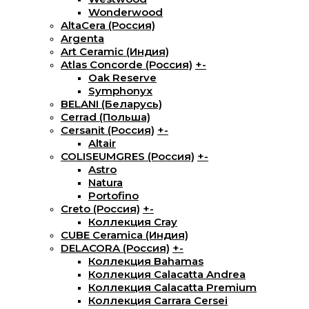
Wonderwood
AltaCera (Россия)
Argenta
Art Ceramic (Индия)
Atlas Concorde (Россия)
+
-
Oak Reserve
Symphonyx
BELANI (Беларусь)
Cerrad (Польша)
Cersanit (Россия)
+
-
Altair
COLISEUMGRES (Россия)
+
-
Astro
Natura
Portofino
Creto (Россия)
+
-
Коллекция Cray
CUBE Ceramica (Индия)
DELACORA (Россия)
+
-
Коллекция Bahamas
Коллекция Calacatta Andrea
Коллекция Calacatta Premium
Коллекция Carrara Cersei