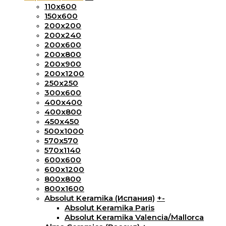
110x600
150х600
200x200
200х240
200х600
200х800
200х900
200х1200
250x250
300х600
400х400
400х800
450х450
500х1000
570х570
570х1140
600х600
600х1200
800х800
800x1600
Absolut Keramika (Испания)
+
-
Absolut Keramika Paris
Absolut Keramika Valencia/Mallorca