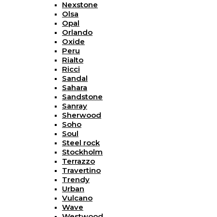
Nexstone
Olsa
Opal
Orlando
Oxide
Peru
Rialto
Ricci
Sandal
Sahara
Sandstone
Sanray
Sherwood
Soho
Soul
Steel rock
Stockholm
Terrazzo
Travertino
Trendy
Urban
Vulcano
Wave
Westwood