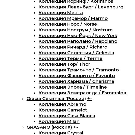
Коллекция Коринф / Korinthos
Коллекция Левенбург / Levenburg
Коллекция Мечта
Коллекция Мрамор / Marmo
Коллекция Норс / Norse
Коллекция Нострум / Nostrum
Коллекция Нью-Йорк / New York
Коллекция Раполано / Rapolano
Коллекция Ричард / Richard
Коллекция Селестия / Celestia
Коллекция Терме / Terme
Коллекция Тор/ Thor
Коллекция Трамонто / Tramonto
Коллекция Фаворито / Favorito
Коллекция Харизма / Charisma
Коллекция Эпоха / Timeline
Коллекция Эсмеральда / Esmeralda
Gracia Ceramica (Россия)
+
-
Коллекция Abremo
Коллекция Camelot
Коллекция Casa Blanca
Коллекция Milan
GRASARO (Россия)
+
-
Коллекция Crystal