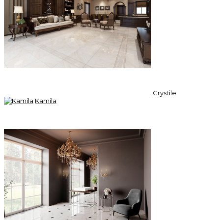
Crystile
Kamila