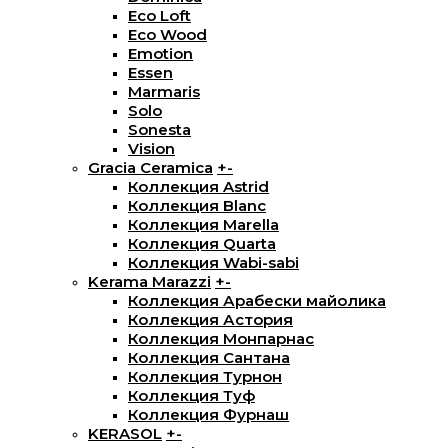
Eco Loft
Eco Wood
Emotion
Essen
Marmaris
Solo
Sonesta
Vision
Gracia Ceramica
+
-
Коллекция Astrid
Коллекция Blanc
Коллекция Marella
Коллекция Quarta
Коллекция Wabi-sabi
Kerama Marazzi
+
-
Коллекция Арабески майолика
Коллекция Астория
Коллекция Монпарнас
Коллекция Сантана
Коллекция Турнон
Коллекция Туф
Коллекция Фурнаш
KERASOL
+
-