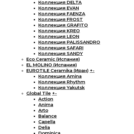
Коллекция DELTA
Коллекция EVAN
Коллекция FAENZA
Коллекция FROST
Коллекция GRAFITO
Коллекция KREO
Коллекция LEON
Коллекция PALISSANDRO
Коллекция SAFARI
Коллекция SANDY
Eco Ceramic (Испания)
EL MOLINO (Испания)
EUROTILE Ceramika (Иран)
+
-
Коллекция Amina
Коллекция Rhythm
Коллекция Yakutsk
Global Tile
+
-
Action
Anima
Arto
Balance
Capella
Delia
Dominica