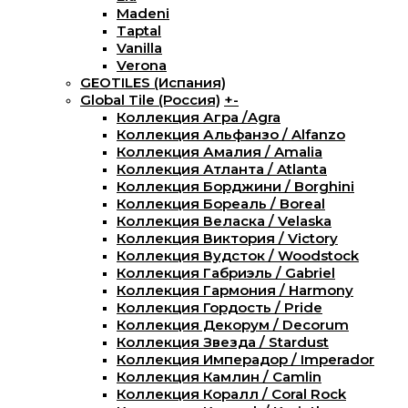
Madeni
Taptal
Vanilla
Verona
GEOTILES (Испания)
Global Tile (Россия)
+
-
Коллекция Агра /Agra
Коллекция Альфанзо / Alfanzo
Коллекция Амалия / Amalia
Коллекция Атланта / Atlanta
Коллекция Борджини / Borghini
Коллекция Бореаль / Boreal
Коллекция Веласка / Velaska
Коллекция Виктория / Victory
Коллекция Вудсток / Woodstock
Коллекция Габриэль / Gabriel
Коллекция Гармония / Harmony
Коллекция Гордость / Pride
Коллекция Декорум / Decorum
Коллекция Звезда / Stardust
Коллекция Имперадор / Imperador
Коллекция Камлин / Camlin
Коллекция Коралл / Coral Rock