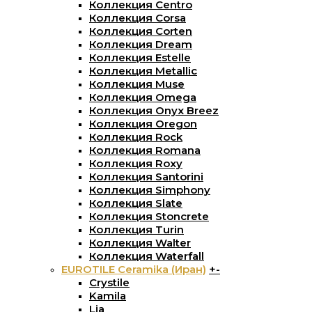
Коллекция Centro
Коллекция Corsa
Коллекция Corten
Коллекция Dream
Коллекция Estelle
Коллекция Metallic
Коллекция Muse
Коллекция Omega
Коллекция Onyx Breez
Коллекция Oregon
Коллекция Rock
Коллекция Romana
Коллекция Roxy
Коллекция Santorini
Коллекция Simphony
Коллекция Slate
Коллекция Stoncrete
Коллекция Turin
Коллекция Walter
Коллекция Waterfall
EUROTILE Ceramika (Иран)
+
-
Crystile
Kamila
Lia