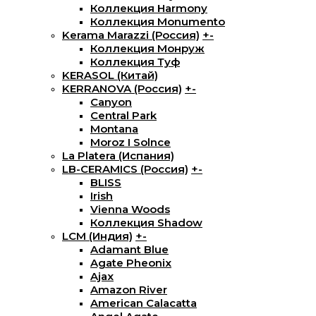
Коллекция Harmony
Коллекция Monumento
Kerama Marazzi (Россия)
+
-
Коллекция Монруж
Коллекция Туф
KERASOL (Китай)
KERRANOVA (Россия)
+
-
Canyon
Central Park
Montana
Moroz I Solnce
La Platera (Испания)
LB-CERAMICS (Россия)
+
-
BLISS
Irish
Vienna Woods
Коллекция Shadow
LCM (Индия)
+
-
Adamant Blue
Agate Pheonix
Ajax
Amazon River
American Calacatta