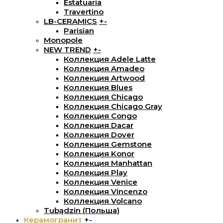
Estatuaria
Travertino
LB-CERAMICS
+
-
Parisian
Monopole
NEW TREND
+
-
Коллекция Adele Latte
Коллекция Amadeo
Коллекция Artwood
Коллекция Blues
Коллекция Chicago
Коллекция Chicago Gray
Коллекция Congo
Коллекция Dacar
Коллекция Dover
Коллекция Gemstone
Коллекция Konor
Коллекция Manhattan
Коллекция Play
Коллекция Venice
Коллекция Vincenzo
Коллекция Volcano
Tubądzin (Польша)
Керамогранит
+
-