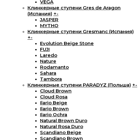
VEGA
Клинкерные ступени Gres de Aragon
(Испания)
+
-
JASPER
MYTHO
Клинкерные ступени Gresmanc (Испания)
+
-
Evolution Beige Stone
FUJI
Laredo
Nature
Rodamanto
Sahara
Tambora
Клинкерные ступени PARADYZ (Польша)
+
-
Cloud Brown
Cloud Rosa
Ilario Beige
Ilario Brown
Ilario Ochra
Natural Brown Duro
Natural Rosa Duro
Scandiano Beige
Scandiano Brown