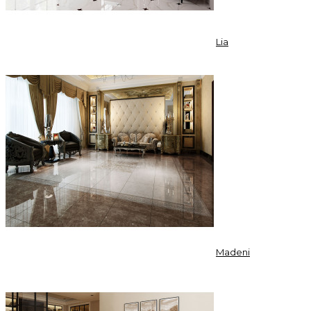
Lia
Madeni