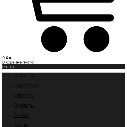
0
0р.
В корзине пусто!
Меню
Главная
Доставка
Оплата
Бренды
О нас
Акции