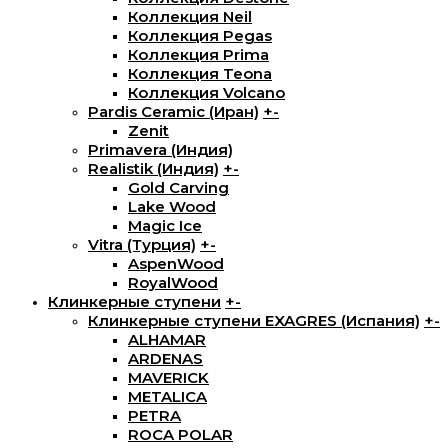
Коллекция Neil
Коллекция Pegas
Коллекция Prima
Коллекция Teona
Коллекция Volcano
Pardis Ceramic (Иран)
+
-
Zenit
Primavera (Индия)
Realistik (Индия)
+
-
Gold Carving
Lake Wood
Magic Ice
Vitra (Турция)
+
-
AspenWood
RoyalWood
Клинкерные ступени
+
-
Клинкерные ступени EXAGRES (Испания)
+
-
ALHAMAR
ARDENAS
MAVERICK
METALICA
PETRA
ROCA POLAR