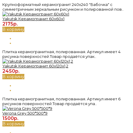
Крупноформатный керамогранит 240х240 "Бабочка" с
симметричным зеркальным рисунком и полированной пов..
Yakutsk Керамогранит 60x60х1
2175р.
В корзину
Плитка керамогранитная, полированная. Артикул имеет 4
рисунка поверхностей.Товар продаётся упак..
Yakutsk Керамогранит 60x120х1,2
2450р.
В корзину
Плитка керамогранитная, полированная. Артикул имеет 6
рисунков поверхностей.Товар продаётся упа..
Verona Grey 500*500*9
1500р.
В корзину