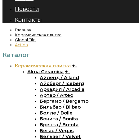
Новости
Контакты
Главная
Керамическая плитка
Global Tile
Action
Каталог
Керамическая плитка
+
-
Alma Ceramica
+
-
Айленд / Ailand
Айсберг / Iceberg
Аркадия / Arcadia
Артео / Arteo
Бергамо / Bergamo
Бильбао / Bilbao
Болле / Bolle
Бонита / Bonita
Брента / Brenta
Вегас / Vegas
Вельвет / Velvet