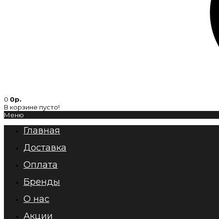
0
0р.
В корзине пусто!
Меню
Главная
Доставка
Оплата
Бренды
О нас
Акции