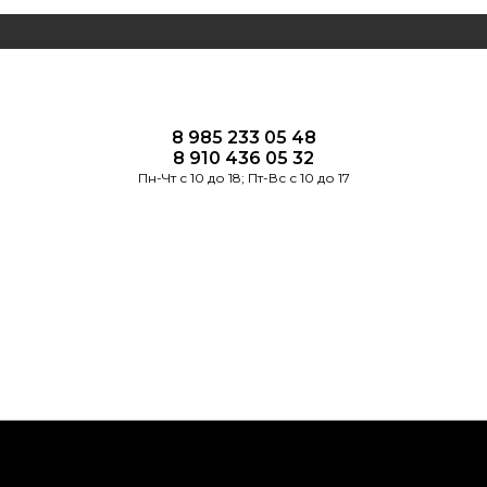
8 985 233 05 48
8 910 436 05 32
Пн-Чт с 10 до 18; Пт-Вс с 10 до 17