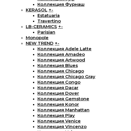
Коллекция Фурнаш
KERASOL
+
-
Estatuaria
Travertino
LB-CERAMICS
+
-
Parisian
Monopole
NEW TREND
+
-
Коллекция Adele Latte
Коллекция Amadeo
Коллекция Artwood
Коллекция Blues
Коллекция Chicago
Коллекция Chicago Gray
Коллекция Congo
Коллекция Dacar
Коллекция Dover
Коллекция Gemstone
Коллекция Konor
Коллекция Manhattan
Коллекция Play
Коллекция Venice
Коллекция Vincenzo