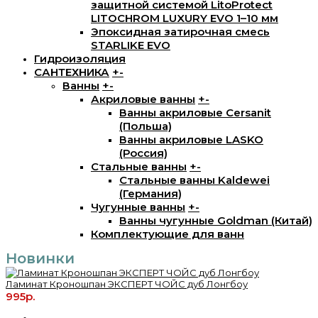
защитной системой LitoProtect
LITOCHROM LUXURY EVO 1–10 мм
Эпоксидная затирочная смесь
STARLIKE EVO
Гидроизоляция
САНТЕХНИКА
+
-
Ванны
+
-
Акриловые ванны
+
-
Ванны акриловые Cersanit
(Польша)
Ванны акриловые LASKO
(Россия)
Стальные ванны
+
-
Стальные ванны Kaldewei
(Германия)
Чугунные ванны
+
-
Ванны чугунные Goldman (Китай)
Комплектующие для ванн
Новинки
Ламинат Кроношпан ЭКСПЕРТ ЧОЙС дуб Лонгбоу
995р.