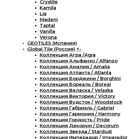
Crystile
Kamila
Lia
Madeni
Taptal
Vanilla
Verona
GEOTILES (Испания)
Global Tile (Россия)
+
-
Коллекция Агра /Agra
Коллекция Альфанзо / Alfanzo
Коллекция Амалия / Amalia
Коллекция Атланта / Atlanta
Коллекция Борджини / Borghini
Коллекция Бореаль / Boreal
Коллекция Веласка / Velaska
Коллекция Виктория / Victory
Коллекция Вудсток / Woodstock
Коллекция Габриэль / Gabriel
Коллекция Гармония / Harmony
Коллекция Гордость / Pride
Коллекция Декорум / Decorum
Коллекция Звезда / Stardust
Коллекция Имперадор / Imperador