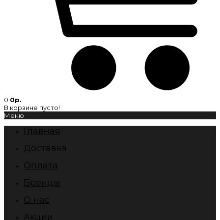
0
0р.
В корзине пусто!
Меню
Главная
Доставка
Оплата
Бренды
О нас
Акции