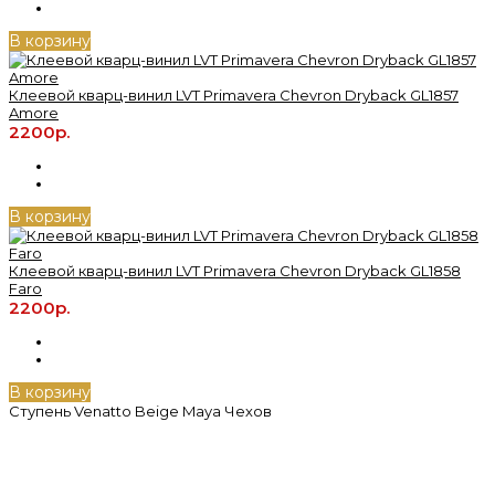
В корзину
Клеевой кварц-винил LVT Primavera Chevron Dryback GL1857
Amore
2200р.
В корзину
Клеевой кварц-винил LVT Primavera Chevron Dryback GL1858
Faro
2200р.
В корзину
Ступень Venatto Beige Maya Чехов