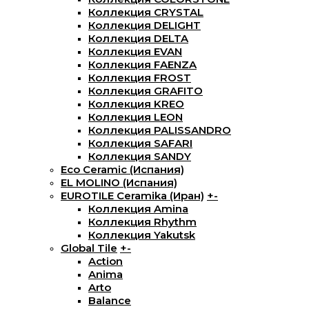
Коллекция CRYSTAL
Коллекция DELIGHT
Коллекция DELTA
Коллекция EVAN
Коллекция FAENZA
Коллекция FROST
Коллекция GRAFITO
Коллекция KREO
Коллекция LEON
Коллекция PALISSANDRO
Коллекция SAFARI
Коллекция SANDY
Eco Ceramic (Испания)
EL MOLINO (Испания)
EUROTILE Ceramika (Иран)
+
-
Коллекция Amina
Коллекция Rhythm
Коллекция Yakutsk
Global Tile
+
-
Action
Anima
Arto
Balance