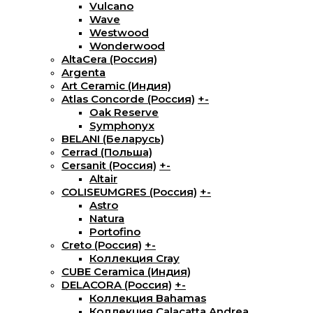
Vulcano
Wave
Westwood
Wonderwood
AltaCera (Россия)
Argenta
Art Ceramic (Индия)
Atlas Concorde (Россия)
+
-
Oak Reserve
Symphonyx
BELANI (Беларусь)
Cerrad (Польша)
Cersanit (Россия)
+
-
Altair
COLISEUMGRES (Россия)
+
-
Astro
Natura
Portofino
Creto (Россия)
+
-
Коллекция Cray
CUBE Ceramica (Индия)
DELACORA (Россия)
+
-
Коллекция Bahamas
Коллекция Calacatta Andrea