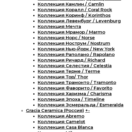
Коллекция Камлин / Camlin
Коллекция Коралл / Coral Rock
Коллекция Коринф / Korinthos
Коллекция Левенбург / Levenburg
Коллекция Мечта
Коллекция Мрамор / Marmo
Коллекция Норс / Norse
Коллекция Нострум / Nostrum
Коллекция Нью-Йорк / New York
Коллекция Раполано / Rapolano
Коллекция Ричард / Richard
Коллекция Селестия / Celestia
Коллекция Терме / Terme
Коллекция Тор/ Thor
Коллекция Трамонто / Tramonto
Коллекция Фаворито / Favorito
Коллекция Харизма / Charisma
Коллекция Эпоха / Timeline
Коллекция Эсмеральда / Esmeralda
Gracia Ceramica (Россия)
+
-
Коллекция Abremo
Коллекция Camelot
Коллекция Casa Blanca