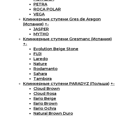
PETRA
ROCA POLAR
VEGA
Клинкерные ступени Gres de Aragon
(Испания)
+
-
JASPER
MYTHO
Клинкерные ступени Gresmanc (Испания)
+
-
Evolution Beige Stone
FUJI
Laredo
Nature
Rodamanto
Sahara
Tambora
Клинкерные ступени PARADYZ (Польша)
+
-
Cloud Brown
Cloud Rosa
Ilario Beige
Ilario Brown
Ilario Ochra
Natural Brown Duro