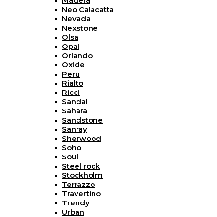
Madera
Neo Calacatta
Nevada
Nexstone
Olsa
Opal
Orlando
Oxide
Peru
Rialto
Ricci
Sandal
Sahara
Sandstone
Sanray
Sherwood
Soho
Soul
Steel rock
Stockholm
Terrazzo
Travertino
Trendy
Urban