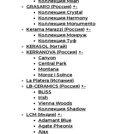
Коллекция Milan
GRASARO (Россия)
+
-
Коллекция Crystal
Коллекция Harmony
Коллекция Monumento
Kerama Marazzi (Россия)
+
-
Коллекция Монруж
Коллекция Туф
KERASOL (Китай)
KERRANOVA (Россия)
+
-
Canyon
Central Park
Montana
Moroz I Solnce
La Platera (Испания)
LB-CERAMICS (Россия)
+
-
BLISS
Irish
Vienna Woods
Коллекция Shadow
LCM (Индия)
+
-
Adamant Blue
Agate Pheonix
Ajax