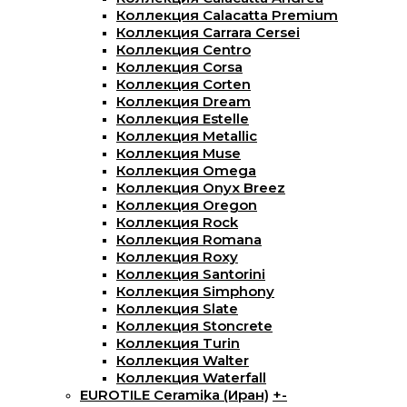
Коллекция Calacatta Premium
Коллекция Carrara Cersei
Коллекция Centro
Коллекция Corsa
Коллекция Corten
Коллекция Dream
Коллекция Estelle
Коллекция Metallic
Коллекция Muse
Коллекция Omega
Коллекция Onyx Breez
Коллекция Oregon
Коллекция Rock
Коллекция Romana
Коллекция Roxy
Коллекция Santorini
Коллекция Simphony
Коллекция Slate
Коллекция Stoncrete
Коллекция Turin
Коллекция Walter
Коллекция Waterfall
EUROTILE Ceramika (Иран)
+
-