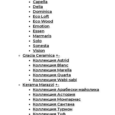
Capella
Delia
Dominica
Eco Loft
Eco Wood
Emotion
Essen
Marmaris
Solo
Sonesta
Vision
Gracia Ceramica
+
-
Коллекция Astrid
Коллекция Blanc
Коллекция Marella
Коллекция Quarta
Коллекция Wabi-sabi
Kerama Marazzi
+
-
Коллекция Арабески майолика
Коллекция Астория
Коллекция Монпарнас
Коллекция Сантана
Коллекция Турнон
Коллекция Туф