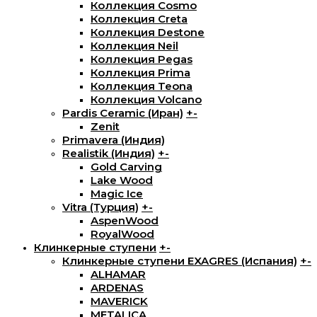
Коллекция Cosmo
Коллекция Creta
Коллекция Destone
Коллекция Neil
Коллекция Pegas
Коллекция Prima
Коллекция Teona
Коллекция Volcano
Pardis Ceramic (Иран)
+
-
Zenit
Primavera (Индия)
Realistik (Индия)
+
-
Gold Carving
Lake Wood
Magic Ice
Vitra (Турция)
+
-
AspenWood
RoyalWood
Клинкерные ступени
+
-
Клинкерные ступени EXAGRES (Испания)
+
-
ALHAMAR
ARDENAS
MAVERICK
METALICA